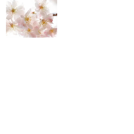
連絡先
日本、埼玉県川口市差間
090-7188-8103
daiki_becomecheerful@ybb.ne.jp