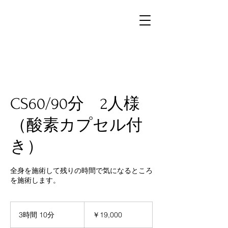
CS60/90分 2人様
（酸素カプセル付
き）
全身を施術して残りの時間で気になるところ
を施術します。
19,000
円
3時間 10分
3
￥19,000
時